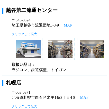
越谷第二流通センター
〒343-0824
埼玉県越谷市流通団地3-3-9
MAP
クリックして拡大
取扱い品目：
ラジコン、鉄道模型、トイガン
札幌店
〒003-0871
北海道札幌市白石区米里1条3丁目4-8
MAP
クリックして拡大