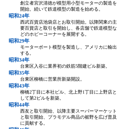
創立者宮沢清徳が模型用小型モーターの製造を
開始。続いて鉄道模型の製造を始める。
昭和24年
西武百貨店池袋店とお取引開始。以降関東の主
要百貨店と取引を開始し、各店舗で鉄道模型な
どのホビーコーナーを展開する。
昭和29年
モーターボート模型を製造し、アメリカに輸出
する。
昭和34年
台東区入谷に業界初の鉄筋5階建ビル新築。
昭和35年
台東区柳橋に営業所新築開設。
昭和43年
柳橋2丁目に本社ビル、北上野1丁目に上野店と
して第2ビルを新築。
昭和44年
西友と取引開始、以降主要スーパーマーケット
と取引開始、プラモデル商品の裾野を広げ普及
に貢献する。