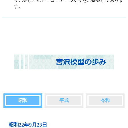
り充実したホビーコーナーづくりをご提案しておりま
す。
昭和
平成
令和
昭和22年9月23日