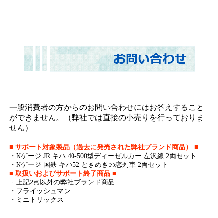
一般消費者の方からのお問い合わせにはお答えすること
ができません。（弊社では直接の小売りを行っておりま
せん）
■ サポート対象製品（過去に発売された弊社ブランド商品） ■
・Nゲージ JR キハ 40-500型ディーゼルカー 左沢線 2両セット
・Nゲージ 国鉄 キハ52 ときめきの恋列車 2両セット
■ 取扱いおよびサポート終了商品 ■
・上記2点以外の弊社ブランド商品
・フライッシュマン
・ミニトリックス