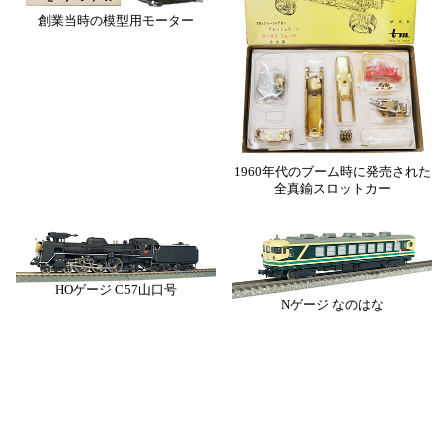
創業当時の模型用モーター
1960年代のブーム時に発売された
全真鍮スロットカー
HOゲージ C57山口号
Nゲージ なのはな