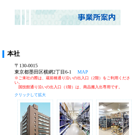
本社
〒130-0015
東京都墨田区横網2丁目6-1
MAP
※ご来社の際は、蔵前橋通り沿いの出入口（2階）をご利用くださ
い。
国技館通り沿いの出入口（1階）は、商品搬入出専用です。
クリックして拡大